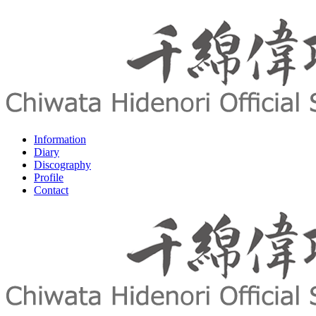
Information
Diary
Discography
Profile
Contact