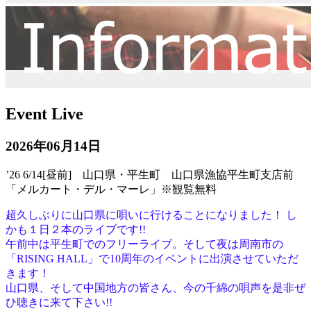
Event Live
2026年06月14日
’26 6/14[昼前] 山口県・平生町 山口県漁協平生町支店前
「メルカート・デル・マーレ」※観覧無料
超久しぶりに山口県に唄いに行けることになりました！ し
かも１日２本のライブです!!
午前中は平生町でのフリーライブ。そして夜は周南市の
「RISING HALL」で10周年のイベントに出演させていただ
きます！
山口県、そして中国地方の皆さん、今の千綿の唄声を是非ぜ
ひ聴きに来て下さい!!