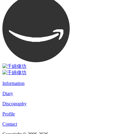
Information
Diary
Discography
Profile
Contact