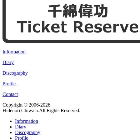
Information
Diary
Discography
Profile
Contact
Copyright © 2006-2026
Hidenori Chiwata.All Rights Reserved.
Information
Diary
Discography
Profile