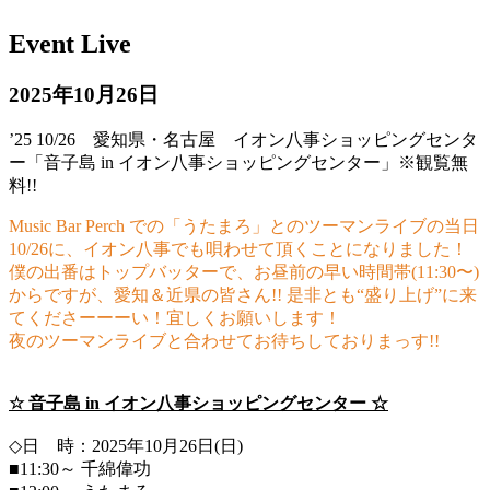
Event Live
2025年10月26日
’25 10/26 愛知県・名古屋 イオン八事ショッピングセンタ
ー「音子島 in イオン八事ショッピングセンター」※観覧無
料!!
Music Bar Perch での「うたまろ」とのツーマンライブの当日
10/26に、イオン八事でも唄わせて頂くことになりました！
僕の出番はトップバッターで、お昼前の早い時間帯(11:30〜)
からですが、愛知＆近県の皆さん!! 是非とも“盛り上げ”に来
てくださーーーい！宜しくお願いします！
夜のツーマンライブと合わせてお待ちしておりまっす!!
☆ 音子島 in イオン八事ショッピングセンター ☆
◇日 時：2025年10月26日(日)
■11:30～ 千綿偉功